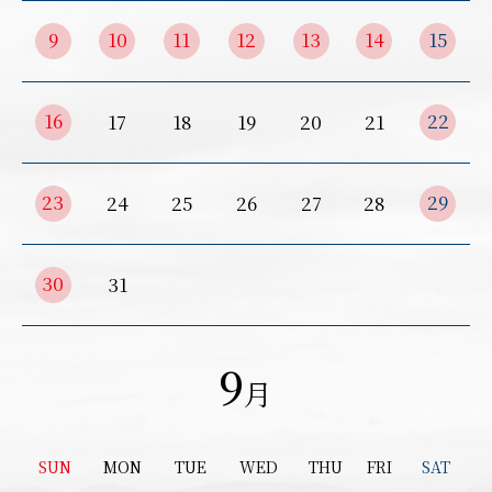
9
10
11
12
13
14
15
16
22
17
18
19
20
21
23
29
24
25
26
27
28
お買い物を続ける
カートへ進
30
31
9
月
SUN
MON
TUE
WED
THU
FRI
SAT