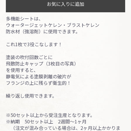
お気に入りに追加
多機能シートは、
ウォータージェットケレン・ブラストケレン
防水材（強溶剤）に使用できます。
これ1枚で3役こなします！
塗装の吹付回数ごとに
飛散防止キャップ（3枚目の写真）
を使用すると、
静電気による塗膜剥離の破片が
フランジの上に残らず衛生的！
繰り返し使用できます。
※50セット以上から受注生産となります。
※納期 50セット以上 2週間～1ヶ月
（注文が混み合っている場合は、2ヶ月以上かかりま