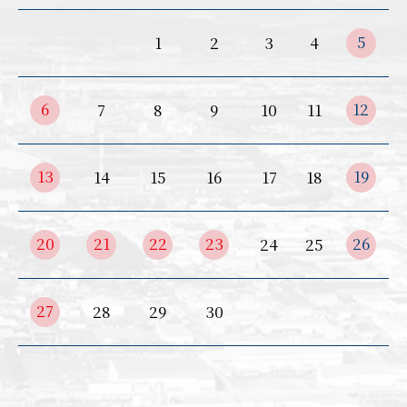
5
1
2
3
4
6
12
7
8
9
10
11
13
19
14
15
16
17
18
20
21
22
23
26
24
25
27
28
29
30