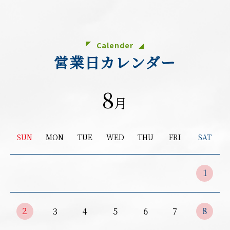
Calender
営業日カレンダー
8
月
SUN
MON
TUE
WED
THU
FRI
SAT
1
2
8
3
4
5
6
7