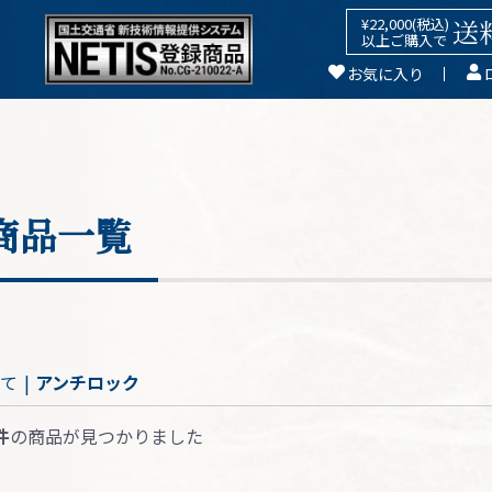
送
¥22,000(税込)
以上ご購入で
お気に入り
商品一覧
て
|
アンチロック
件
の商品が見つかりました