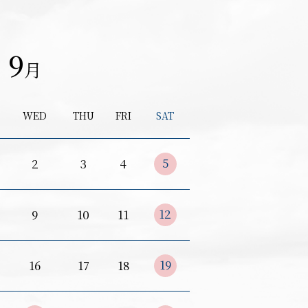
9
月
WED
THU
FRI
SAT
5
2
3
4
12
9
10
11
19
16
17
18