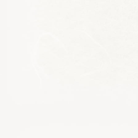
お買い物を続ける
カートへ進む