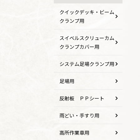
クイックデッキ・ビーム
クランプ用
スイベルスクリューカム
クランプカバー用
システム足場クランプ用
足場用
反射板 ＰＰシート
雨どい・手すり用
高所作業車用