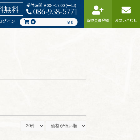
受付時間 9:00〜17:00 (平日)
料無料
086-958-5771
新規会員登録
お問い合わせ
ログイン
￥0
0