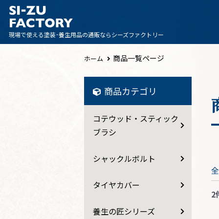
現場で使える塗装･養生用品の
通販ならシーズファクトリー
商品一覧ページ
ホーム
商品カテゴリ
コテウッド・スティック
ブラシ
シャックルボルト
全
タイヤカバー
2
養生の匠シリーズ