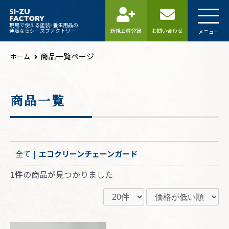
現場で使える塗装･養生用品の
通販ならシーズファクトリー
新規会員登録
お問い合わせ
メニュー
商品一覧ページ
ホーム
商品一覧
全て
|
エコクリーンチェーンガード
1件
の商品が見つかりました