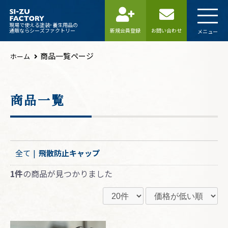
現場で使える塗装･養生用品の
通販ならシーズファクトリー
新規会員登録
お問い合わせ
メニュー
商品一覧ページ
ホーム
商品一覧
全て
|
飛散防止キャップ
1件
の商品が見つかりました